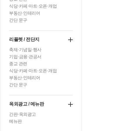
식당·카페·마트·오픈·개업
부동산·인테리어
간단 문구
리플렛 / 전단지
축제·기념일·행사
기업·금융·관공서
종교 관련
식당·카페·마트·오픈·개업
부동산·인테리어
간단 문구
옥외광고 / 메뉴판
간판·옥외광고
메뉴판