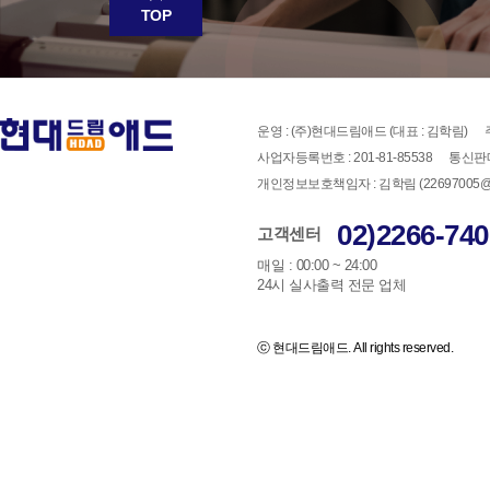
TOP
운영 : (주)현대드림애드 (대표 : 김학림)
사업자등록번호 : 201-81-85538
통신판매
개인정보보호책임자 : 김학림 (22697005@han
02)2266-740
고객센터
매일 : 00:00 ~ 24:00
24시 실사출력 전문 업체
ⓒ 현대드림애드. All rights reserved.